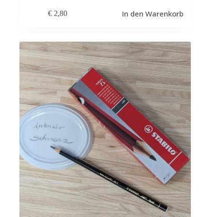
In den Warenkorb
€
2,80