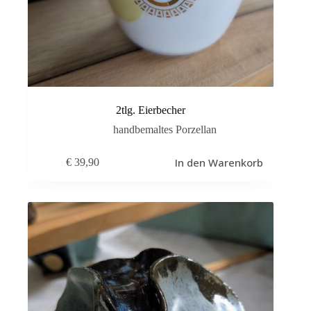
2tlg. Eierbecher
handbemaltes Porzellan
In den Warenkorb
€
39,90