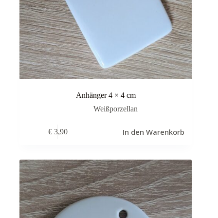
Anhänger 4 × 4 cm
Weißporzellan
In den Warenkorb
€
3,90