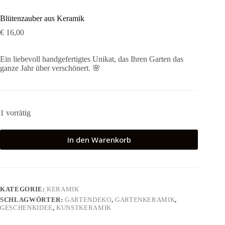
Blütenzauber aus Keramik
€
16,00
Ein liebevoll handgefertigtes Unikat, das Ihren Garten das
ganze Jahr über verschönert. 🌸
1 vorrätig
In den Warenkorb
KATEGORIE:
KERAMIK
SCHLAGWÖRTER:
GARTENDEKO
,
GARTENKERAMIK
,
GESCHENKIDEE
,
KUNSTKERAMIK