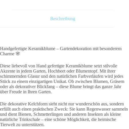
Beschreibung
Handgefertigte Keramikblume – Gartendekoration mit besonderem
Charme 🌸
Diese liebevoll von Hand gefertigte Keramikblume setzt stilvolle
Akzente in jedem Garten, Hochbeet oder Blumentopf. Mit ihrer
schimmernden Glasur und den natürlichen Farbverläufen wird jedes
Stück zu einem einzigartigen Unikat. Ob zwischen Blumen, Gräsern
oder als dekorativer Blickfang – diese Blume bringt das ganze Jahr
über Freude in Ihren Garten.
Die dekorative Kelchform sieht nicht nur wunderschön aus, sondern
erfüllt auch einen praktischen Zweck: Sie kann Regenwasser sammeln
und dient Bienen, Schmetterlingen und anderen Insekten als kleine
natürliche Trinkschale – eine schöne Möglichkeit, die heimische
Tierwelt zu unterstützen.