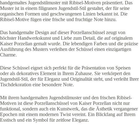
handgemaltes Jugendstilmuster mit Ribisel-Motiven präsentiert. Das
Muster ist in einem filigranen Jugendstil-Stil gestaltet, der für seine
organischen Formen und geschwungenen Linien bekannt ist. Die
Ribisel-Motive fügen eine frische und fruchtige Note hinzu.
Das handgemalte Design auf dieser Porzellanschüssel zeugt von
höchster Handwerkskunst und Liebe zum Detail, die auf originalem
Kaiser Porzellan gemalt wurde. Die lebendigen Farben und die präzise
Ausführung des Musters verleihen der Schüssel einen einzigartigen
Charme.
Diese Schüssel eignet sich perfekt für die Präsentation von Speisen
oder als dekoratives Element in Ihrem Zuhause. Sie verkörpert den
Jugendstil-Stil, der für Eleganz und Originalität steht, und verleiht Ihrer
Tischdekoration eine besondere Note.
Mit ihrem handgemalten Jugendstilmuster und den frischen Ribisel-
Motiven ist diese Porzellanschüssel von Kaiser Porzellan nicht nur
funktional, sondern auch ein Kunstwerk, das die Ästhetik vergangener
Epochen mit einem modernen Twist vereint. Ein Blickfang auf Ihrem
Esstisch und ein Symbol für zeitlose Eleganz.