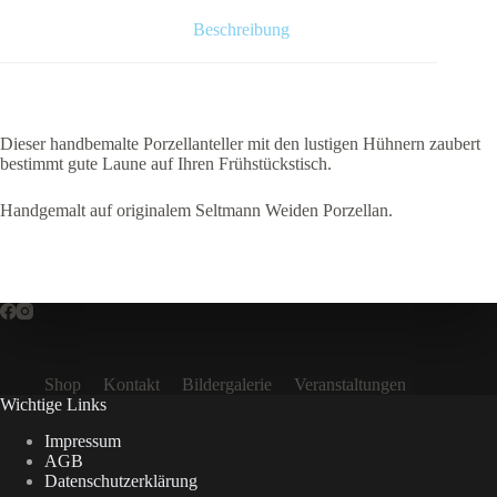
Beschreibung
Dieser handbemalte Porzellanteller mit den lustigen Hühnern zaubert
bestimmt gute Laune auf Ihren Frühstückstisch.
Handgemalt auf originalem Seltmann Weiden Porzellan.
Shop
Kontakt
Bildergalerie
Veranstaltungen
Wichtige Links
Impressum
AGB
Datenschutzerklärung