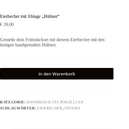
Eierbecher mit Ablage „Hühner“
€
39,00
Genieße dein Frühstücksei mit diesem Eierbecher mit den
lustigen handgemalten Hühner.
In den Warenkorb
KATEGORIE:
HANDBEMALTES PORZELLAN
SCHLAGWÖRTER:
EIERBECHER
,
OSTERN