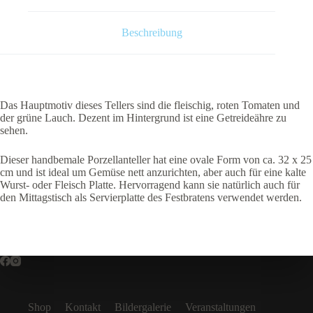
Beschreibung
Das Hauptmotiv dieses Tellers sind die fleischig, roten Tomaten und
der grüne Lauch. Dezent im Hintergrund ist eine Getreideähre zu
sehen.
Dieser handbemale Porzellanteller hat eine ovale Form von ca. 32 x 25
cm und ist ideal um Gemüse nett anzurichten, aber auch für eine kalte
Wurst- oder Fleisch Platte. Hervorragend kann sie natürlich auch für
den Mittagstisch als Servierplatte des Festbratens verwendet werden.
Shop
Kontakt
Bildergalerie
Veranstaltungen